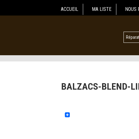
ACCUEIL
MA LISTE
NOUS 
Réparat
BALZACS-BLEND-LI