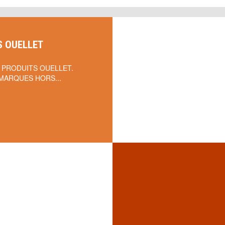
S OUELLET
 PRODUITS OUELLET.
MARQUES HORS...