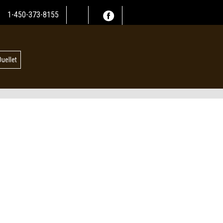
1-450-373-8155
Ouellet