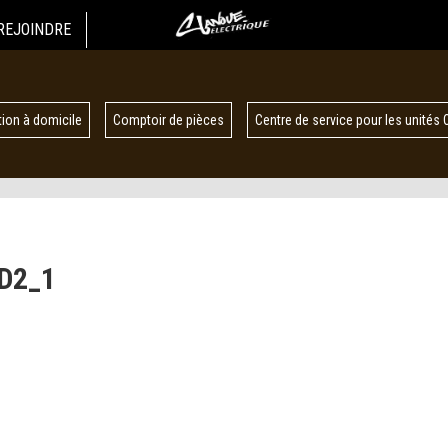
REJOINDRE
ion à domicile
Comptoir de pièces
Centre de service pour les unités 
D2_1