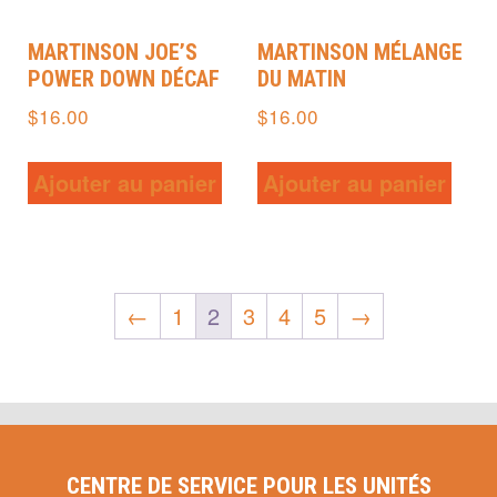
MARTINSON JOE’S
MARTINSON MÉLANGE
POWER DOWN DÉCAF
DU MATIN
$
16.00
$
16.00
Ajouter au panier
Ajouter au panier
←
1
2
3
4
5
→
CENTRE DE SERVICE POUR LES UNITÉS