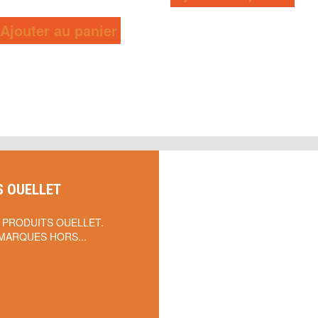
Ajouter au panier
S OUELLET
 PRODUITS OUELLET.
MARQUES HORS...