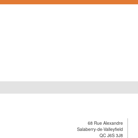
68 Rue Alexandre
Salaberry-de-Valleyfield
QC J6S 3J8