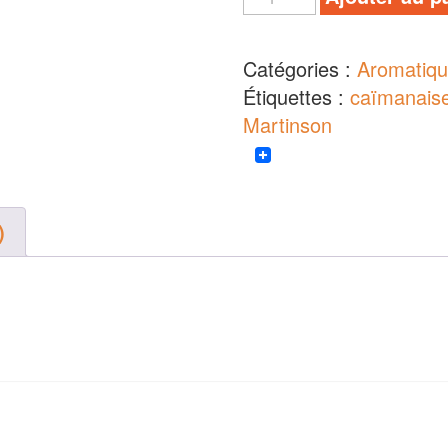
Catégories :
Aromatiq
Étiquettes :
caïmanais
Martinson
)