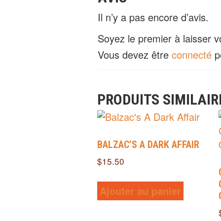
Il n’y a pas encore d’avis.
Soyez le premier à laisser 
Vous devez être
connecté
po
PRODUITS SIMILAIR
BALZAC’S A DARK AFFAIR
$
15.50
Ajouter au panier