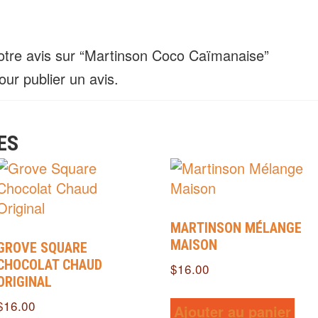
votre avis sur “Martinson Coco Caïmanaise”
ur publier un avis.
ES
MARTINSON MÉLANGE
MAISON
GROVE SQUARE
CHOCOLAT CHAUD
$
16.00
ORIGINAL
$
16.00
Ajouter au panier