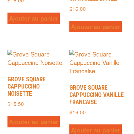
$
16.00
$
16.00
Ajouter au panier
Ajouter au panier
GROVE SQUARE
CAPPUCCINO
GROVE SQUARE
NOISETTE
CAPPUCCINO VANILLE
FRANCAISE
$
15.50
$
16.00
Ajouter au panier
Ajouter au panier