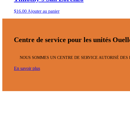
$
16.00
Ajouter au panier
Centre de service pour les unités Ouell
NOUS SOMMES UN CENTRE DE SERVICE AUTORISÉ DES 
En savoir plus