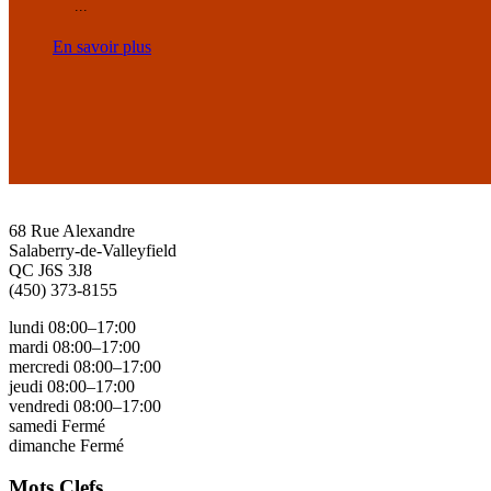
...
En savoir plus
68 Rue Alexandre
Salaberry-de-Valleyfield
QC J6S 3J8
(450) 373-8155
lundi 08:00–17:00
mardi 08:00–17:00
mercredi 08:00–17:00
jeudi 08:00–17:00
vendredi 08:00–17:00
samedi Fermé
dimanche Fermé
Mots Clefs