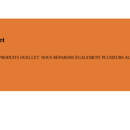
et
PRODUITS OUELLET. NOUS RÉPARONS ÉGALEMENT PLUSIEURS AU