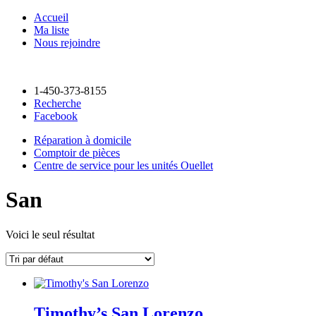
Accueil
Ma liste
Nous rejoindre
1-450-373-8155
Recherche
Facebook
Réparation à domicile
Comptoir de pièces
Centre de service pour les unités Ouellet
San
Voici le seul résultat
Timothy’s San Lorenzo