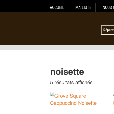
ACCUEIL
MA LISTE
NOUS 
Réparat
noisette
5 résultats affichés