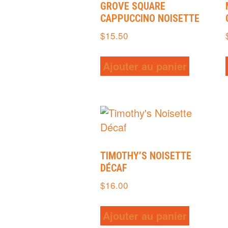
GROVE SQUARE
CAPPUCCINO NOISETTE
$
15.50
Ajouter au panier
TIMOTHY’S NOISETTE
DÉCAF
$
16.00
Ajouter au panier