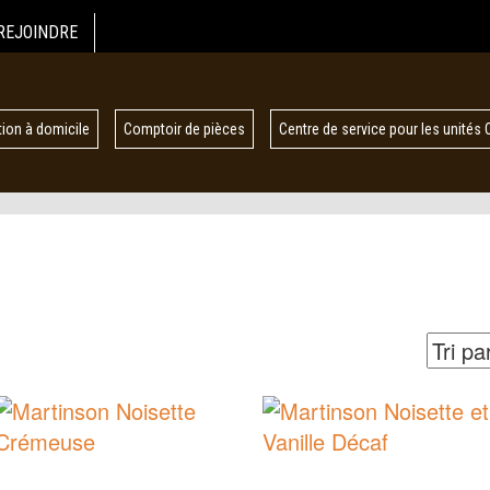
REJOINDRE
ion à domicile
Comptoir de pièces
Centre de service pour les unités 