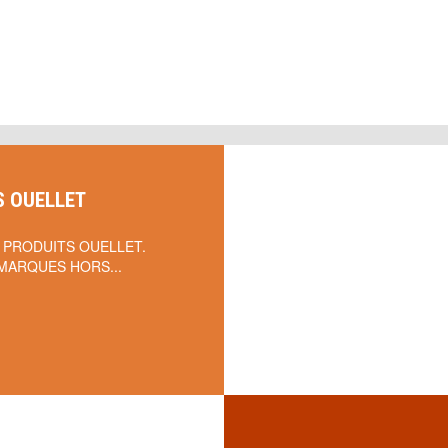
S OUELLET
 PRODUITS OUELLET.
MARQUES HORS...