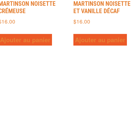
MARTINSON NOISETTE
MARTINSON NOISETTE
CRÉMEUSE
ET VANILLE DÉCAF
$
16.00
$
16.00
Ajouter au panier
Ajouter au panier