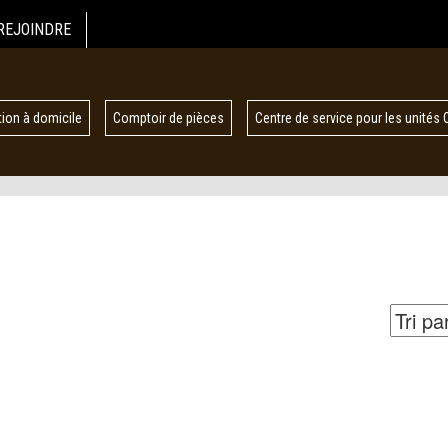
REJOINDRE
ion à domicile
Comptoir de pièces
Centre de service pour les unités 