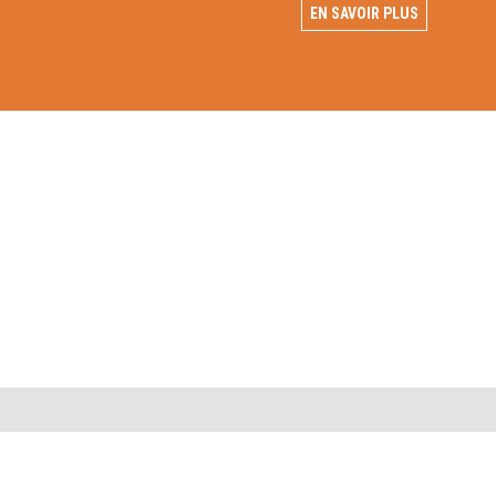
EN SAVOIR PLUS