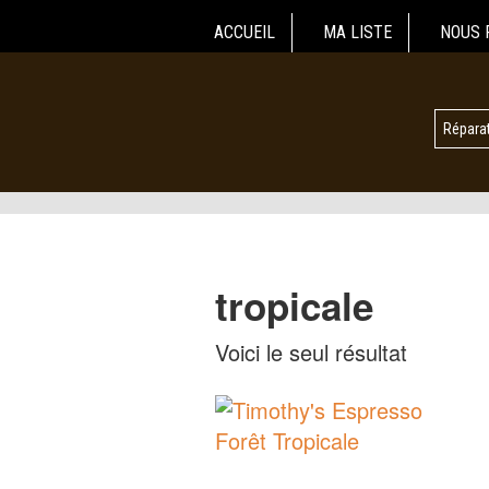
ACCUEIL
MA LISTE
NOUS 
Réparat
tropicale
Voici le seul résultat