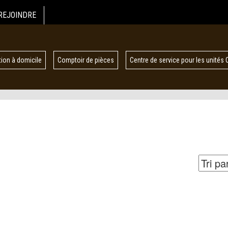
REJOINDRE
ion à domicile
Comptoir de pièces
Centre de service pour les unités 