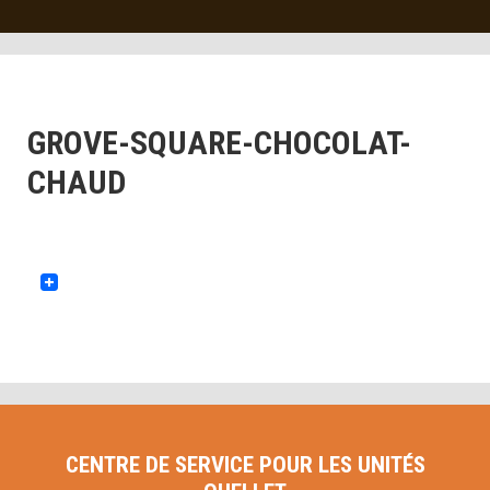
GROVE-SQUARE-CHOCOLAT-
CHAUD
CENTRE DE SERVICE POUR LES UNITÉS