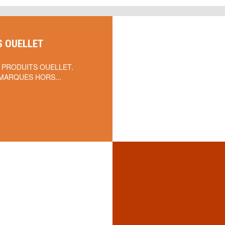
S OUELLET
 PRODUITS OUELLET.
MARQUES HORS...