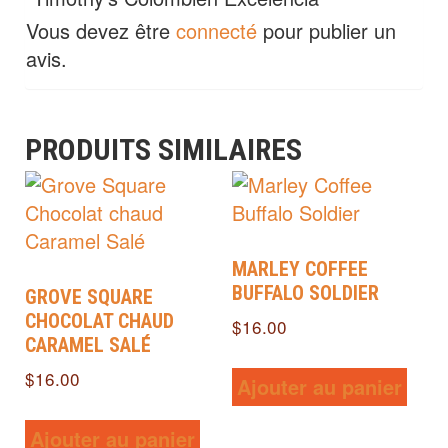
Vous devez être
connecté
pour publier un
avis.
PRODUITS SIMILAIRES
MARLEY COFFEE
BUFFALO SOLDIER
GROVE SQUARE
CHOCOLAT CHAUD
$
16.00
CARAMEL SALÉ
$
16.00
Ajouter au panier
Ajouter au panier