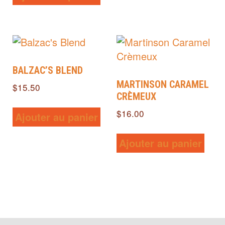
BALZAC’S BLEND
MARTINSON CARAMEL
$
15.50
CRÈMEUX
$
16.00
Ajouter au panier
Ajouter au panier