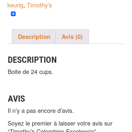
keurig
,
Timothy's
Description
Avis (0)
DESCRIPTION
Boite de 24 cups.
AVIS
Il n’y a pas encore d’avis.
Soyez le premier à laisser votre avis sur
“Timothy’s Colombien Excelencia”