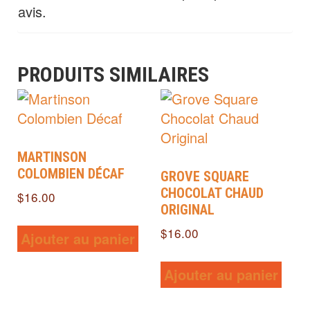
avis.
PRODUITS SIMILAIRES
MARTINSON
COLOMBIEN DÉCAF
GROVE SQUARE
CHOCOLAT CHAUD
$
16.00
ORIGINAL
$
16.00
Ajouter au panier
Ajouter au panier