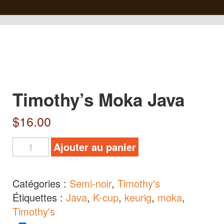
Timothy’s Moka Java
$
16.00
Ajouter au panier
Catégories :
Semi-noir
,
Timothy's
Étiquettes :
Java
,
K-cup
,
keurig
,
moka
,
Timothy's